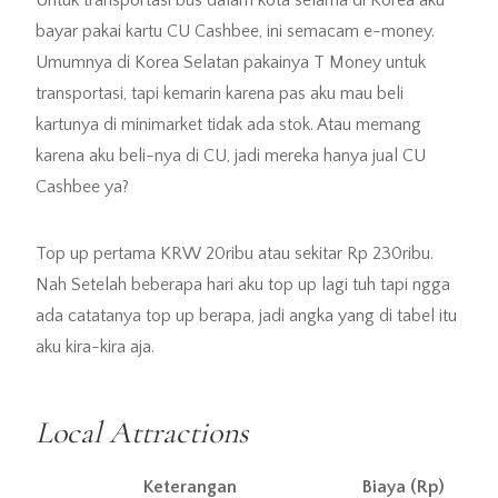
Untuk transportasi bus dalam kota selama di Korea aku
bayar pakai kartu CU Cashbee, ini semacam e-money.
Umumnya di Korea Selatan pakainya T Money untuk
transportasi, tapi kemarin karena pas aku mau beli
kartunya di minimarket tidak ada stok. Atau memang
karena aku beli-nya di CU, jadi mereka hanya jual CU
Cashbee ya?
Top up pertama KRW 20ribu atau sekitar Rp 230ribu.
Nah Setelah beberapa hari aku top up lagi tuh tapi ngga
ada catatanya top up berapa, jadi angka yang di tabel itu
aku kira-kira aja.
Local Attractions
Keterangan
Biaya (Rp)