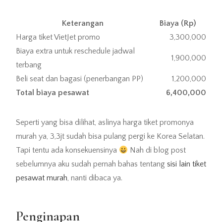
Keterangan
Biaya (Rp)
Harga tiket VietJet promo
3,300,000
Biaya extra untuk reschedule jadwal
1,900,000
terbang
Beli seat dan bagasi (penerbangan PP)
1,200,000
Total biaya pesawat
6,400,000
Seperti yang bisa dilihat, aslinya harga tiket promonya
murah ya, 3,3jt sudah bisa pulang pergi ke Korea Selatan.
Tapi tentu ada konsekuensinya
Nah di blog post
sebelumnya aku sudah pernah bahas tentang
sisi lain tiket
pesawat murah
, nanti dibaca ya.
Penginapan