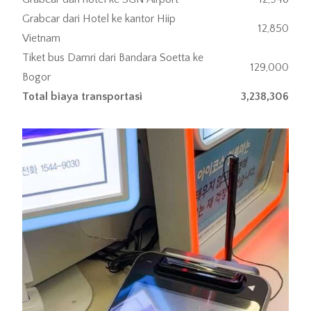
Grabcar dari Hotel ke kantor Hiip
12,850
Vietnam
Tiket bus Damri dari Bandara Soetta ke
129,000
Bogor
Total biaya transportasi
3,238,306