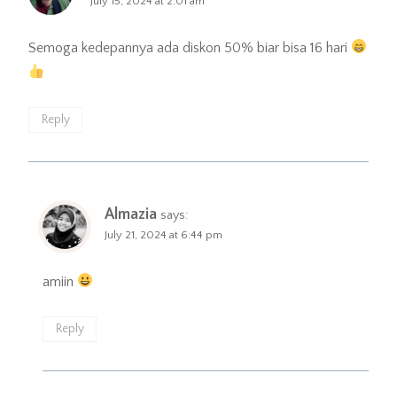
July 15, 2024 at 2:01 am
Semoga kedepannya ada diskon 50% biar bisa 16 hari
Reply
Almazia
says:
July 21, 2024 at 6:44 pm
amiin
Reply