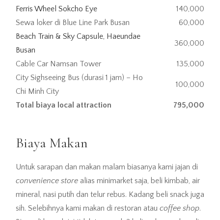
Ferris Wheel Sokcho Eye
140,000
Sewa loker di Blue Line Park Busan
60,000
Beach Train & Sky Capsule, Haeundae
360,000
Busan
Cable Car Namsan Tower
135,000
City Sighseeing Bus (durasi 1 jam) – Ho
100,000
Chi Minh City
Total biaya local attraction
795,000
Biaya Makan
Untuk sarapan dan makan malam biasanya kami jajan di
convenience store
alias minimarket saja, beli kimbab, air
mineral, nasi putih dan telur rebus. Kadang beli snack juga
sih. Selebihnya kami makan di restoran atau
coffee shop
.