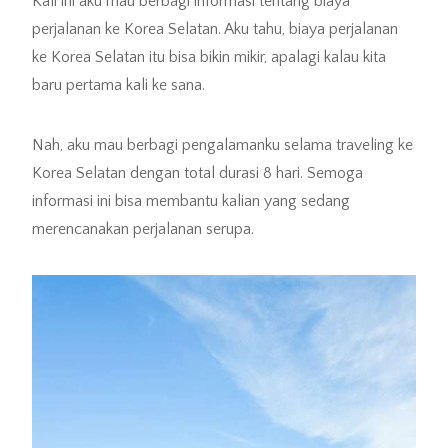
Kali ini aku mau berbagi informasi tentang biaya
perjalanan ke Korea Selatan. Aku tahu, biaya perjalanan
ke Korea Selatan itu bisa bikin mikir, apalagi kalau kita
baru pertama kali ke sana.
Nah, aku mau berbagi pengalamanku selama traveling ke
Korea Selatan dengan total durasi 8 hari. Semoga
informasi ini bisa membantu kalian yang sedang
merencanakan perjalanan serupa.