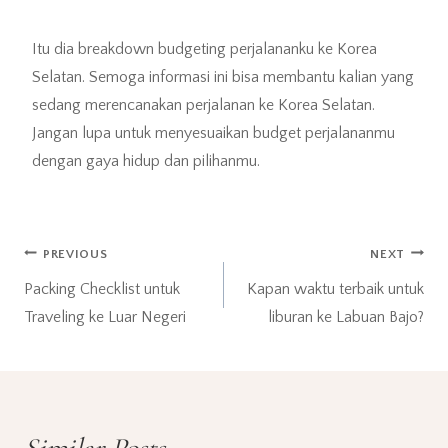
Itu dia breakdown budgeting perjalananku ke Korea
Selatan. Semoga informasi ini bisa membantu kalian yang
sedang merencanakan perjalanan ke Korea Selatan.
Jangan lupa untuk menyesuaikan budget perjalananmu
dengan gaya hidup dan pilihanmu.
Post
PREVIOUS
NEXT
Packing Checklist untuk
Kapan waktu terbaik untuk
navigation
Traveling ke Luar Negeri
liburan ke Labuan Bajo?
Similar Posts