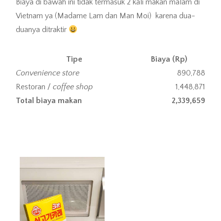
Biaya di bawah ini tidak termasuk 2 kali makan malam di
Vietnam ya (Madame Lam dan Man Moi) karena dua-
duanya ditraktir
Tipe
Biaya (Rp)
Convenience store
890,788
Restoran /
coffee shop
1,448,871
Total biaya makan
2,339,659