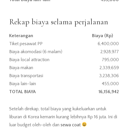
Rekap biaya selama perjalanan
Keterangan
Biaya (Rp)
Tiket pesawat PP
6,400,000
Biaya akomodasi (6 malam)
2,928,977
Biaya local attraction
795,000
Biaya makan
2,339,659
Biaya transportasi
3,238,306
Biaya lain-lain
455,000
TOTAL BIAYA
16,156,942
Setelah direkap, total biaya yang kukeluarkan untuk
liburan di Korea kemarin kurang lebihnya Rp 16 juta. Ini di
luar budget oleh-oleh dan
sewa coat