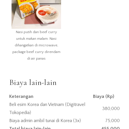
Nasi putih dan beef curry
untuk makan malam. Nasi
dihangatkan di microwave,
package beef curry direndam
di air panas
Biaya lain-lain
Keterangan
Biaya (Rp)
Beli esim Korea dan Vietnam (Digitravel
380,000
Tokopedia)
Biaya admin ambil tunai di Korea (3x)
75,000
Total biaya lain-lain
455,000