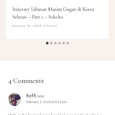
Itinerary Liburan Musim Gugur di Korea
Selatan – Part 1 – Sokcho
January 12, 2024
Travel
4 Comments
Reffi
says:
February 2, 2024 at 8:53 am