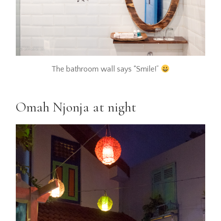
The bathroom wall says “Smile!”
Omah Njonja at night