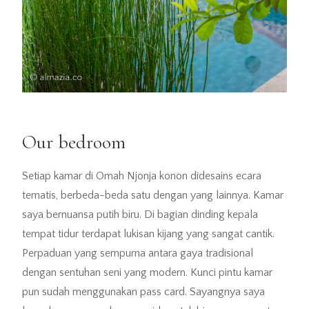
Our bedroom
Setiap kamar di Omah Njonja konon didesains ecara
tematis, berbeda-beda satu dengan yang lainnya. Kamar
saya bernuansa putih biru. Di bagian dinding kepala
tempat tidur terdapat lukisan kijang yang sangat cantik.
Perpaduan yang sempurna antara gaya tradisional
dengan sentuhan seni yang modern. Kunci pintu kamar
pun sudah menggunakan pass card. Sayangnya saya