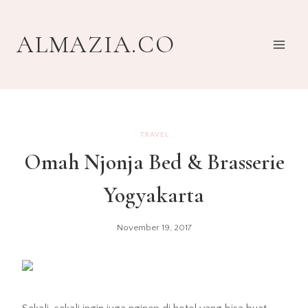
Skip
to
ALMAZIA.CO
content
TRAVEL
Omah Njonja Bed & Brasserie
Yogyakarta
November 19, 2017