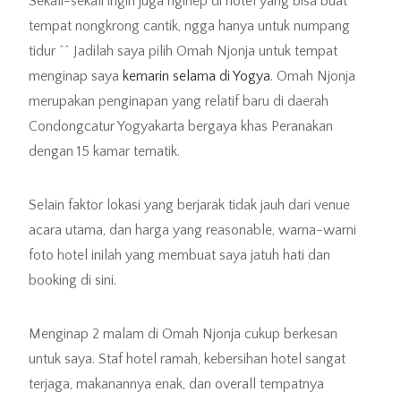
Sekali-sekali ingin juga nginep di hotel yang bisa buat
tempat nongkrong cantik, ngga hanya untuk numpang
tidur ^^ Jadilah saya pilih Omah Njonja untuk tempat
menginap saya
kemarin selama di Yogya
. Omah Njonja
merupakan penginapan yang relatif baru di daerah
Condongcatur Yogyakarta bergaya khas Peranakan
dengan 15 kamar tematik.
Selain faktor lokasi yang berjarak tidak jauh dari venue
acara utama, dan harga yang reasonable, warna-warni
foto hotel inilah yang membuat saya jatuh hati dan
booking di sini.
Menginap 2 malam di Omah Njonja cukup berkesan
untuk saya. Staf hotel ramah, kebersihan hotel sangat
terjaga, makanannya enak, dan overall tempatnya