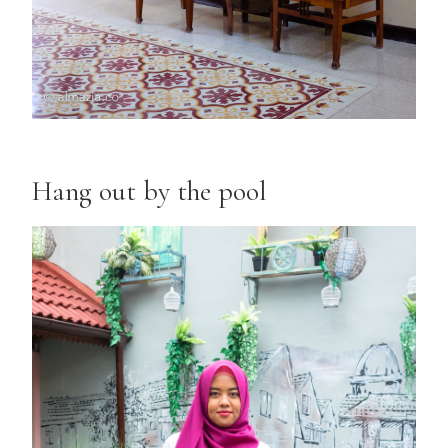
Hang out by the pool