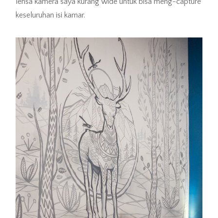
lensa kamera saya kurang wide untuk bisa meng-capture
keseluruhan isi kamar.