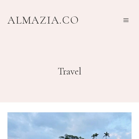
Skip
to
ALMAZIA.CO
content
Travel