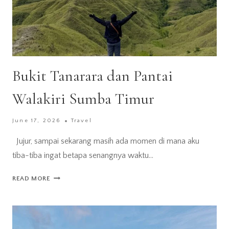
Bukit Tanarara dan Pantai
Walakiri Sumba Timur
June 17, 2026
Travel
Jujur, sampai sekarang masih ada momen di mana aku
tiba-tiba ingat betapa senangnya waktu…
BUKIT
READ MORE
TANARARA
DAN
PANTAI
WALAKIRI