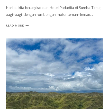
Hari itu kita berangkat dari Hotel Padadita di Sumba Timur,
pagi-pagi, dengan rombongan motor teman-teman….
DESA
READ MORE
ADAT
PRAI
IJING
DAN
WEE
KACURA