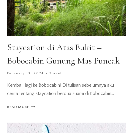
Staycation di Atas Bukit –
Bobocabin Gunung Mas Puncak
February 13, 2024
Travel
Kembali lagi ke Bobocabin! Di tulisan sebelumnya aku
cerita tentang staycation berdua suami di Bobocabin…
STAYCATION
READ MORE
DI
ATAS
BUKIT
–