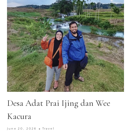
Desa Adat Prai Ijing dan Wee
Kacura
June 20, 2026
Travel