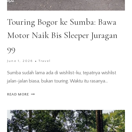
Touring Bogor ke Sumba: Bawa
Motor Naik Bis Sleeper Juragan
99
June 1, 2026
Travel
Sumba sudah lama ada di wishlist-ku, tepatnya wishlist
jalan-jalan biasa, bukan touring. Waktu itu rasanya…
TOURING
READ MORE
BOGOR
KE
SUMBA:
BAWA
MOTOR