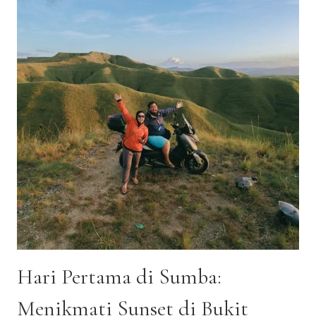
SUMBA
TIMUR
Hari Pertama di Sumba:
Menikmati Sunset di Bukit