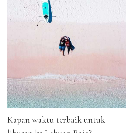
BOBOCABIN
GUNUNG
MAS
PUNCAK
Kapan waktu terbaik untuk