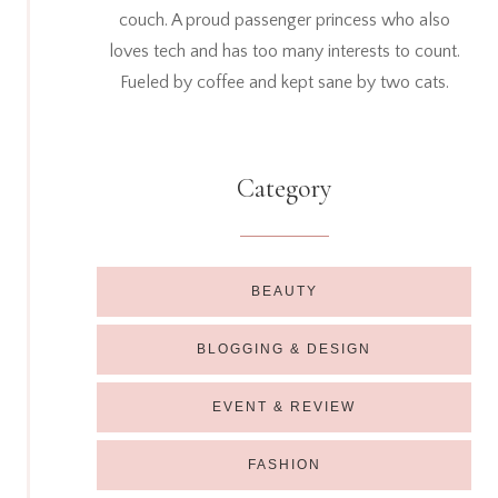
couch. A proud passenger princess who also
loves tech and has too many interests to count.
Fueled by coffee and kept sane by two cats.
Category
BEAUTY
BLOGGING & DESIGN
EVENT & REVIEW
FASHION