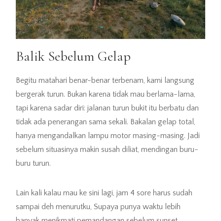
Balik Sebelum Gelap
Begitu matahari benar-benar terbenam, kami langsung
bergerak turun. Bukan karena tidak mau berlama-lama,
tapi karena sadar diri: jalanan turun bukit itu berbatu dan
tidak ada penerangan sama sekali. Bakalan gelap total,
hanya mengandalkan lampu motor masing-masing. Jadi
sebelum situasinya makin susah diliat, mendingan buru-
buru turun.
Lain kali kalau mau ke sini lagi, jam 4 sore harus sudah
sampai deh menurutku, Supaya punya waktu lebih
banyak menikmati pemandangan sebelum sunset.