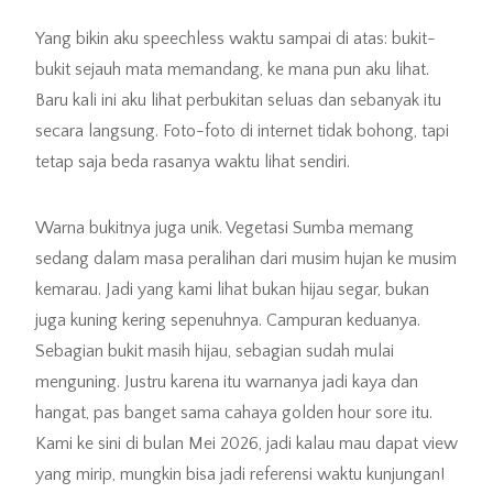
Yang bikin aku speechless waktu sampai di atas: bukit-
bukit sejauh mata memandang, ke mana pun aku lihat.
Baru kali ini aku lihat perbukitan seluas dan sebanyak itu
secara langsung. Foto-foto di internet tidak bohong, tapi
tetap saja beda rasanya waktu lihat sendiri.
Warna bukitnya juga unik. Vegetasi Sumba memang
sedang dalam masa peralihan dari musim hujan ke musim
kemarau. Jadi yang kami lihat bukan hijau segar, bukan
juga kuning kering sepenuhnya. Campuran keduanya.
Sebagian bukit masih hijau, sebagian sudah mulai
menguning. Justru karena itu warnanya jadi kaya dan
hangat, pas banget sama cahaya golden hour sore itu.
Kami ke sini di bulan Mei 2026, jadi kalau mau dapat view
yang mirip, mungkin bisa jadi referensi waktu kunjungan!