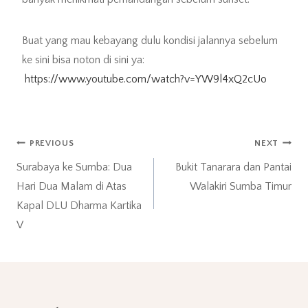
Buat yang mau kebayang dulu kondisi jalannya sebelum
ke sini bisa noton di sini ya:
https://www.youtube.com/watch?v=YW9l4xQ2cUo
Post
PREVIOUS
NEXT
Surabaya ke Sumba: Dua
Bukit Tanarara dan Pantai
navigation
Hari Dua Malam di Atas
Walakiri Sumba Timur
Kapal DLU Dharma Kartika
V