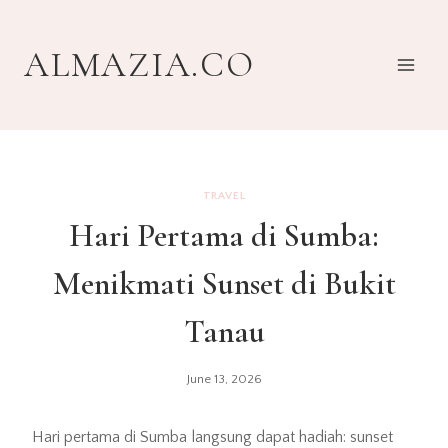
Skip
to
ALMAZIA.CO
content
TRAVEL
Hari Pertama di Sumba:
Menikmati Sunset di Bukit
Tanau
June 13, 2026
Hari pertama di Sumba langsung dapat hadiah: sunset