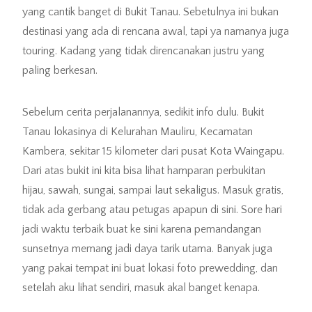
yang cantik banget di Bukit Tanau. Sebetulnya ini bukan
destinasi yang ada di rencana awal, tapi ya namanya juga
touring. Kadang yang tidak direncanakan justru yang
paling berkesan.
Sebelum cerita perjalanannya, sedikit info dulu. Bukit
Tanau lokasinya di Kelurahan Mauliru, Kecamatan
Kambera, sekitar 15 kilometer dari pusat Kota Waingapu.
Dari atas bukit ini kita bisa lihat hamparan perbukitan
hijau, sawah, sungai, sampai laut sekaligus. Masuk gratis,
tidak ada gerbang atau petugas apapun di sini. Sore hari
jadi waktu terbaik buat ke sini karena pemandangan
sunsetnya memang jadi daya tarik utama. Banyak juga
yang pakai tempat ini buat lokasi foto prewedding, dan
setelah aku lihat sendiri, masuk akal banget kenapa.