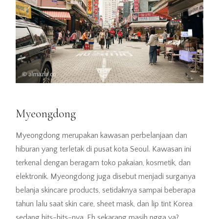
Myeongdong
Myeongdong merupakan kawasan perbelanjaan dan
hiburan yang terletak di pusat kota Seoul. Kawasan ini
terkenal dengan beragam toko pakaian, kosmetik, dan
elektronik. Myeongdong juga disebut menjadi surganya
belanja skincare products, setidaknya sampai beberapa
tahun lalu saat skin care, sheet mask, dan lip tint Korea
sedang hits-hits-nya. Eh sekarang masih ngga ya?