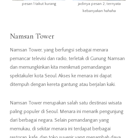
pesan 1 takut kurang
jadinya pesan 2, ternyata
kebanyakan hahaha
Namsan Tower
Namsan Tower, yang berfungsi sebagai menara
pemancar televisi dan radio, terletak di Gunung Namsan
dan memungkinkan kita menikmati pemandangan
spektakuler kota Seoul. Akses ke menara ini dapat
ditempuh dengan kereta gantung atau berjalan kaki.
Namsan Tower merupakan salah satu destinasi wisata
paling populer di Seoul. Menara ini menarik pengunjung
dari berbagai negara. Selain pemandangan yang
memukau, di sekitar menara ini terdapat berbagai
restoran, kafe, dan toko suvenir yang menambah daya