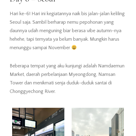
Hari ke-6! Hari ini kegiatannya naik bis jalan-jalan keliling
Seoul saja. Sambil berharap nemu pepohonan yang
daunnya udah menguning biar berasa vibe autumn-nya
hehehe, tapi ternyata ya belum banyak. Mungkin harus
menunggu sampai November
Beberapa tempat yang aku kunjungi adalah Namdaemun
Market, daerah perbelanjaan Myeongdong, Namsan
Tower dan menikmati senja duduk-duduk santai di
Chonggyechong River.