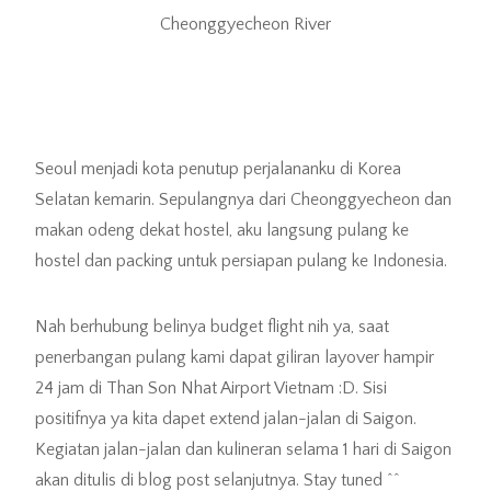
Cheonggyecheon River
Seoul menjadi kota penutup perjalananku di Korea
Selatan kemarin. Sepulangnya dari Cheonggyecheon dan
makan odeng dekat hostel, aku langsung pulang ke
hostel dan packing untuk persiapan pulang ke Indonesia.
Nah berhubung belinya budget flight nih ya, saat
penerbangan pulang kami dapat giliran layover hampir
24 jam di Than Son Nhat Airport Vietnam :D. Sisi
positifnya ya kita dapet extend jalan-jalan di Saigon.
Kegiatan jalan-jalan dan kulineran selama 1 hari di Saigon
akan ditulis di blog post selanjutnya. Stay tuned ^^