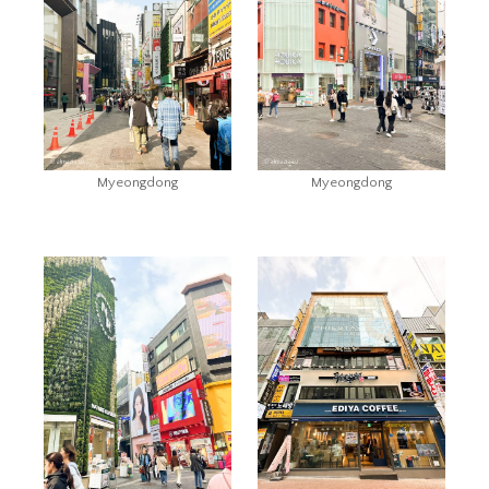
Myeongdong
Myeongdong