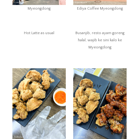
Myeongdong
Ediya Coffee Myeongdong
Hot Latte as usual
Busanjib, resto ayam goreng
halal, wajib ke sini kalo ke
Myeongdong