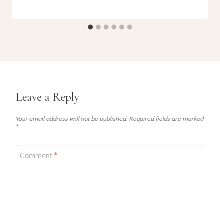
Leave a Reply
Your email address will not be published.
Required fields are marked
*
Comment
*