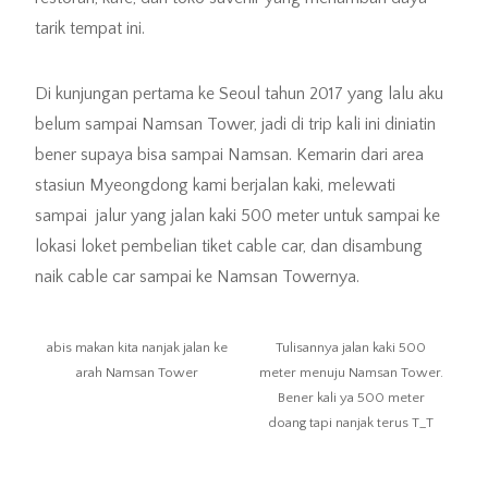
tarik tempat ini.
Di kunjungan pertama ke Seoul tahun 2017 yang lalu aku
belum sampai Namsan Tower, jadi di trip kali ini diniatin
bener supaya bisa sampai Namsan. Kemarin dari area
stasiun Myeongdong kami berjalan kaki, melewati
sampai jalur yang jalan kaki 500 meter untuk sampai ke
lokasi loket pembelian tiket cable car, dan disambung
naik cable car sampai ke Namsan Towernya.
abis makan kita nanjak jalan ke
Tulisannya jalan kaki 500
arah Namsan Tower
meter menuju Namsan Tower.
Bener kali ya 500 meter
doang tapi nanjak terus T_T