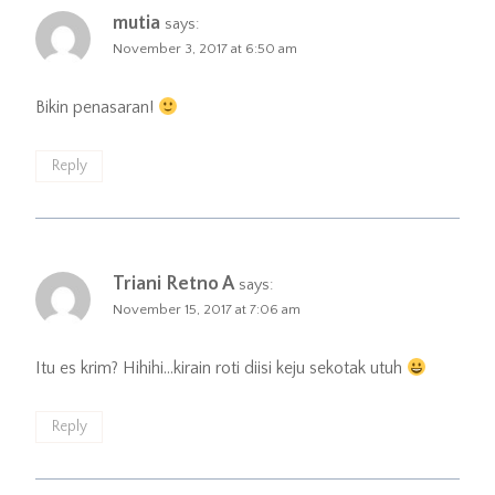
mutia
says:
November 3, 2017 at 6:50 am
Bikin penasaran!
Reply
Triani Retno A
says:
November 15, 2017 at 7:06 am
Itu es krim? Hihihi…kirain roti diisi keju sekotak utuh
Reply