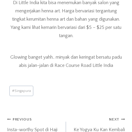
Di Little India kita bisa menemukan banyak salon yang
mengerjakan henna art. Harga bervariasi tergantung
tingkat kerumitan henna art dan bahan yang digunakan.
Yang kami lihat kemarin bervariasi dari $5 – $25 per satu
tangan.
Glowing banget yahh.. minyak dan keringat bersatu padu
abis jalan-jalan di Race Course Road Little India
Post
#
Singapura
Tags:
Post
PREVIOUS
NEXT
Insta-worthy Spot di Haji
Ke Yogya Ku Kan Kembali