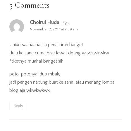
5 Comments
Choirul Huda
says:
November 2, 2017 at 7:59 am
Universaaaaaaal, ih penasaran banget
dulu ke sana cuma bisa lewat doang wkwkwkwkw
*tiketnya muahal banget sih
poto-potonya idup mbak,
jadi pengen nabung buat ke sana, atau menang lomba
blog aja wkwkwkwk
Reply