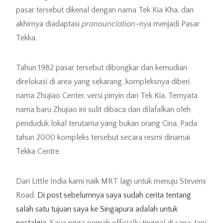
pasar tersebut dikenal dengan nama Tek Kia Kha, dan
akhirnya diadaptasi
pronounciation
-nya menjadi Pasar
Tekka.
Tahun 1982 pasar tersebut dibongkar dan kemudian
direlokasi di area yang sekarang, kompleksnya diberi
nama Zhujiao Center, versi pinyin dari Tek Kia. Ternyata
nama baru Zhujiao ini sulit dibaca dan dilafalkan oleh
penduduk lokal terutama yang bukan orang Cina. Pada
tahun 2000 kompleks tersebut secara resmi dinamai
Tekka Centre.
Dari Little India kami naik MRT lagi untuk menuju Stevens
Road.
Di post sebelumnya saya sudah cerita tentang
salah satu tujuan saya ke Singapura adalah untuk
nostalgia
. Saya ngga pernah officially tinggal di sana, tapi