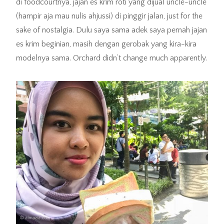
di foodcourtnya, jajan es krim roti yang dijual uncle-uncle
(hampir aja mau nulis ahjussi) di pinggir jalan, just for the
sake of nostalgia. Dulu saya sama adek saya pernah jajan
es krim beginian, masih dengan gerobak yang kira-kira
modelnya sama. Orchard didn’t change much apparently.