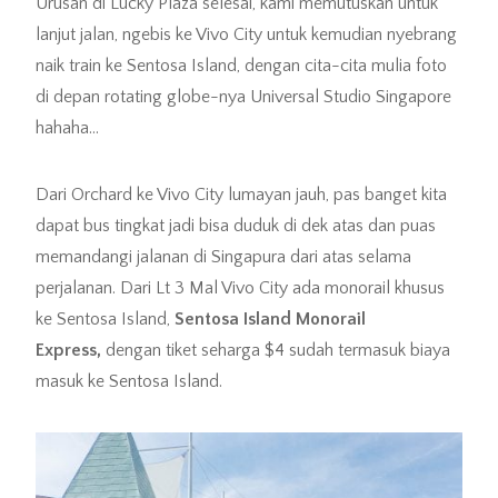
Urusan di Lucky Plaza selesai, kami memutuskan untuk
lanjut jalan, ngebis ke Vivo City untuk kemudian nyebrang
naik train ke Sentosa Island, dengan cita-cita mulia foto
di depan rotating globe-nya Universal Studio Singapore
hahaha…
Dari Orchard ke Vivo City lumayan jauh, pas banget kita
dapat bus tingkat jadi bisa duduk di dek atas dan puas
memandangi jalanan di Singapura dari atas selama
perjalanan. Dari Lt 3 Mal Vivo City ada monorail khusus
ke Sentosa Island,
Sentosa Island Monorail
Express,
dengan tiket seharga $4 sudah termasuk biaya
masuk ke Sentosa Island.