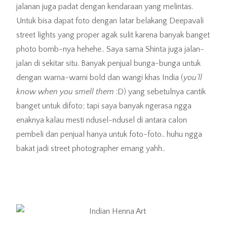
jalanan juga padat dengan kendaraan yang melintas.
Untuk bisa dapat foto dengan latar belakang Deepavali
street lights yang proper agak sulit karena banyak banget
photo bomb-nya hehehe.. Saya sama Shinta juga jalan-
jalan di sekitar situ. Banyak penjual bunga-bunga untuk
dengan warna-warni bold dan wangi khas India (
you’ll
know when you smell them
:D) yang sebetulnya cantik
banget untuk difoto; tapi saya banyak ngerasa ngga
enaknya kalau mesti ndusel-ndusel di antara calon
pembeli dan penjual hanya untuk foto-foto.. huhu ngga
bakat jadi street photographer emang yahh..