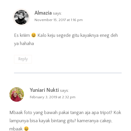
Almazia
says:
November 15, 2017 at 1:16 pm
Es kriiim
Kalo keju segede gitu kayaknya eneg deh
ya hahaha
Reply
Yuniari Nukti
says:
February 3, 2019 at 2:32 pm
Mbaak foto yang bawah pakai tangan aja apa tripot? Kok
lampunya bisa kayak bintang gitu? kameranya cakep,
mbaak