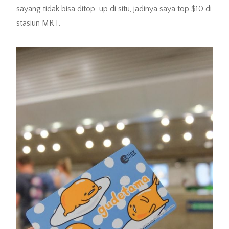
sayang tidak bisa ditop-up di situ, jadinya saya top $10 di
stasiun MRT.