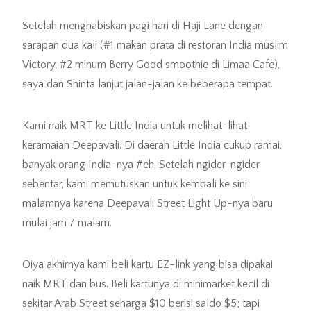
Setelah menghabiskan pagi hari di Haji Lane dengan
sarapan dua kali (#1 makan prata di restoran India muslim
Victory, #2 minum Berry Good smoothie di Limaa Cafe),
saya dan Shinta lanjut jalan-jalan ke beberapa tempat.
Kami naik MRT ke Little India untuk melihat-lihat
keramaian Deepavali. Di daerah Little India cukup ramai,
banyak orang India-nya #eh. Setelah ngider-ngider
sebentar, kami memutuskan untuk kembali ke sini
malamnya karena Deepavali Street Light Up-nya baru
mulai jam 7 malam.
Oiya akhirnya kami beli kartu EZ-link yang bisa dipakai
naik MRT dan bus. Beli kartunya di minimarket kecil di
sekitar Arab Street seharga $10 berisi saldo $5; tapi