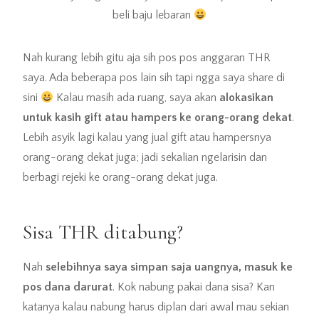
beli baju lebaran
Nah kurang lebih gitu aja sih pos pos anggaran THR
saya. Ada beberapa pos lain sih tapi ngga saya share di
sini
Kalau masih ada ruang, saya akan
alokasikan
untuk kasih gift atau hampers ke orang-orang dekat
.
Lebih asyik lagi kalau yang jual gift atau hampersnya
orang-orang dekat juga; jadi sekalian ngelarisin dan
berbagi rejeki ke orang-orang dekat juga.
Sisa THR ditabung?
Nah
selebihnya saya simpan saja uangnya, masuk ke
pos dana darurat
. Kok nabung pakai dana sisa? Kan
katanya kalau nabung harus diplan dari awal mau sekian