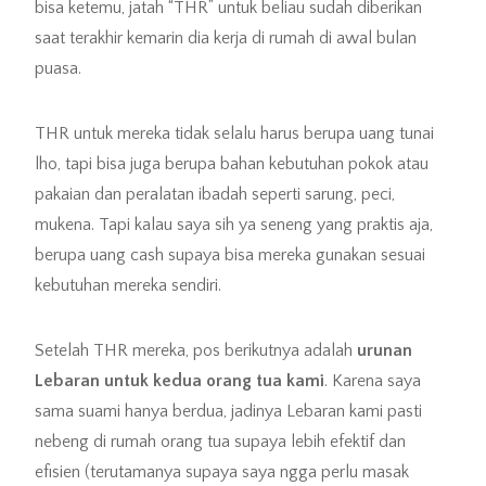
bisa ketemu, jatah “THR” untuk beliau sudah diberikan
saat terakhir kemarin dia kerja di rumah di awal bulan
puasa.
THR untuk mereka tidak selalu harus berupa uang tunai
lho, tapi bisa juga berupa bahan kebutuhan pokok atau
pakaian dan peralatan ibadah seperti sarung, peci,
mukena. Tapi kalau saya sih ya seneng yang praktis aja,
berupa uang cash supaya bisa mereka gunakan sesuai
kebutuhan mereka sendiri.
Setelah THR mereka, pos berikutnya adalah
urunan
Lebaran untuk kedua orang tua kami
. Karena saya
sama suami hanya berdua, jadinya Lebaran kami pasti
nebeng di rumah orang tua supaya lebih efektif dan
efisien (terutamanya supaya saya ngga perlu masak