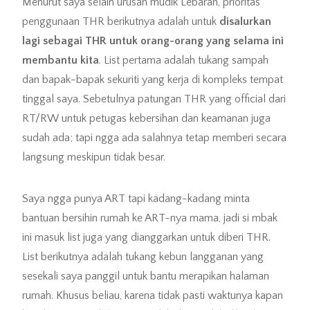
Menurut saya selain urusan mudik Lebaran, prioritas
penggunaan THR berikutnya adalah untuk
disalurkan
lagi sebagai THR untuk orang-orang yang selama ini
membantu kita
. List pertama adalah tukang sampah
dan bapak-bapak sekuriti yang kerja di kompleks tempat
tinggal saya. Sebetulnya patungan THR yang official dari
RT/RW untuk petugas kebersihan dan keamanan juga
sudah ada; tapi ngga ada salahnya tetap memberi secara
langsung meskipun tidak besar.
Saya ngga punya ART tapi kadang-kadang minta
bantuan bersihin rumah ke ART-nya mama, jadi si mbak
ini masuk list juga yang dianggarkan untuk diberi THR.
List berikutnya adalah tukang kebun langganan yang
sesekali saya panggil untuk bantu merapikan halaman
rumah. Khusus beliau, karena tidak pasti waktunya kapan