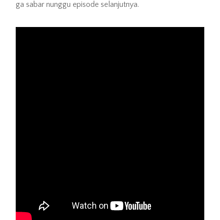
ga sabar nunggu episode selanjutnya.