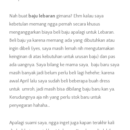
Nah buat
baju lebaran
gimana? Ehm kalau saya
kebetulan memang ngga pernah secara khusus
menganggarkan biaya beli baju apalagi untuk Lebaran.
Beli baju ya karena memang ada yang dibutuhkan atau
ingin dibeli (iyes, saya masih lemah nih mengutamakan
keinginan di atas kebutuhan untuk urusan baju) dan pas
ada uangnya. Saya bilang ke mama saya, baju baru saya
masih banyak jadi belum perlu beli lagi hehehe; karena
awal April lalu saya sudah beli beberapa buah dress
untuk umroh, jadi masih bisa dibilang baju baru kan ya.
Kerudungnya aja nih yang perlu stok baru untuk
penyegaran hahaha…
Apalagi suami saya, ngga inget juga kapan terakhir kali