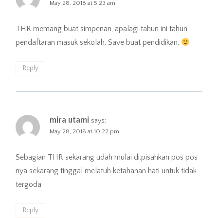
May 28, 2018 at 5:23 am
THR memang buat simpenan, apalagi tahun ini tahun
pendaftaran masuk sekolah. Save buat pendidikan.
Reply
mira utami
says:
May 28, 2018 at 10:22 pm
Sebagian THR sekarang udah mulai di.pisahkan pos pos
nya sekarang tinggal melatuh ketahanan hati untuk tidak
tergoda
Reply