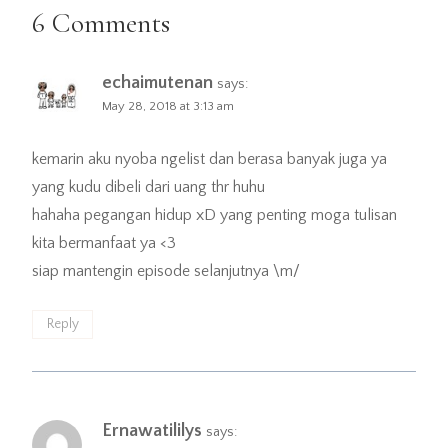
6 Comments
echaimutenan
says:
May 28, 2018 at 3:13 am
kemarin aku nyoba ngelist dan berasa banyak juga ya
yang kudu dibeli dari uang thr huhu
hahaha pegangan hidup xD yang penting moga tulisan
kita bermanfaat ya <3
siap mantengin episode selanjutnya \m/
Reply
Ernawatililys
says: