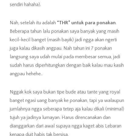
sendiri hahaha).
Nah, setelah itu adalah
“THR” untuk para ponakan
.
Beberapa tahun lalu ponakan saya banyak yang masih
kecil-kecil banget (masih bayik) jadi ngga akan ngerti
juga kalau dikasih angpau. Nah tahun ini 7 ponakan
langsung saya udah mulai pada membesar semua, jadi
sudah harus diperhitungkan dengan baik kalau mau kasih
angpau hehehe..
Nggak kok saya bukan tipe bude atau tante yang royal
banget ngasi uang banyak ke ponakan, tapi ya walaupun
jumlahnya ngga seberapa tetep aja kalau dikali (minimal)
tujuh ya jadinya lumayan. Harus direncanakan dan
dianggarkan dari awal supaya ngga kaget abis Lebaran
kenapa duit habis tak bersisa.