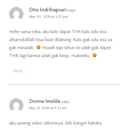
Dita Indrihapsari
says:
May 30, 2018 at 3:27 pm
Hehe sama mba, aku kalo dapat THR kalo ada sisa
alhamdulillah bisa buat ditabung. Kalo gak ada sisa ya
gak masalah..
Huaah tapi tahun ini udah gak dapet
THR lagi karena udah gak kerja.. Huikshiks..
Reply
Donna Imelda
says:
May 31, 2018 at 11:33 am
aku seneng video sitkomnya. Jleb banget hahaha.