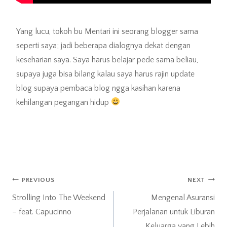
Yang lucu, tokoh bu Mentari ini seorang blogger sama
seperti saya; jadi beberapa dialognya dekat dengan
keseharian saya. Saya harus belajar pede sama beliau,
supaya juga bisa bilang kalau saya harus rajin update
blog supaya pembaca blog ngga kasihan karena
kehilangan pegangan hidup
Post
PREVIOUS
NEXT
Strolling Into The Weekend
Mengenal Asuransi
navigation
– feat. Capucinno
Perjalanan untuk Liburan
Keluarga yang Lebih