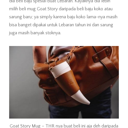
dia beli baju spesial buat Lebaran. Kayaknya dia lebih
milih beli mug Goat Story daripada beli baju koko atau
sarung baru; ya simply karena baju koko lama-nya masih
bisa banget dipakai untuk Lebaran tahun ini dan sarung
juga masih banyak stoknya.
Goat Story Mug – THR nya buat beli ini aja deh daripada