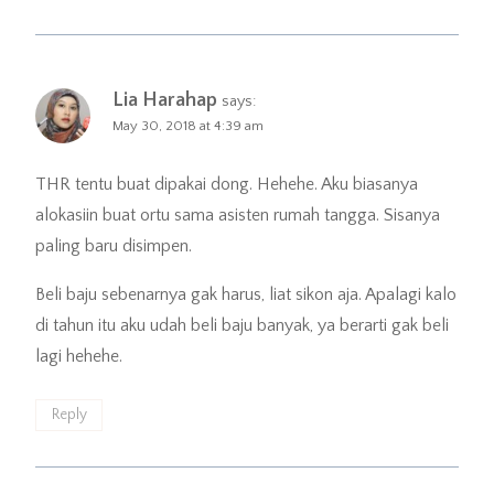
Lia Harahap
says:
May 30, 2018 at 4:39 am
THR tentu buat dipakai dong. Hehehe. Aku biasanya
alokasiin buat ortu sama asisten rumah tangga. Sisanya
paling baru disimpen.
Beli baju sebenarnya gak harus, liat sikon aja. Apalagi kalo
di tahun itu aku udah beli baju banyak, ya berarti gak beli
lagi hehehe.
Reply