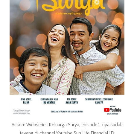
Sitkom Webseries Keluarga Surya, episode 1-nya sudah
tayang di channel Youtube Sun Life Financial ID