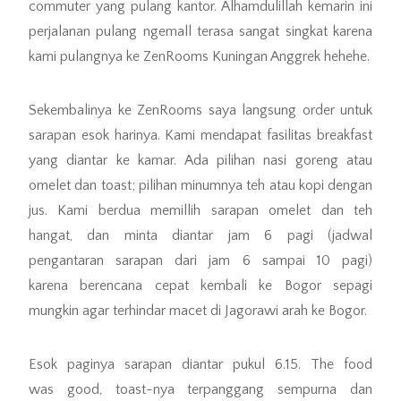
commuter yang pulang kantor. Alhamdulillah kemarin ini
perjalanan pulang ngemall terasa sangat singkat karena
kami pulangnya ke ZenRooms Kuningan Anggrek hehehe.
Sekembalinya ke ZenRooms saya langsung order untuk
sarapan esok harinya. Kami mendapat fasilitas breakfast
yang diantar ke kamar. Ada pilihan nasi goreng atau
omelet dan toast; pilihan minumnya teh atau kopi dengan
jus. Kami berdua memillih sarapan omelet dan teh
hangat, dan minta diantar jam 6 pagi (jadwal
pengantaran sarapan dari jam 6 sampai 10 pagi)
karena berencana cepat kembali ke Bogor sepagi
mungkin agar terhindar macet di Jagorawi arah ke Bogor.
Esok paginya sarapan diantar pukul 6.15. The food
was good, toast-nya terpanggang sempurna dan