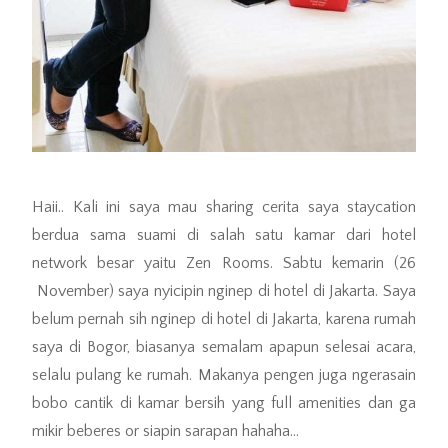
Haii.. Kali ini saya mau sharing cerita saya staycation
berdua sama suami di salah satu kamar dari hotel
network besar yaitu Zen Rooms. Sabtu kemarin (26
November) saya nyicipin nginep di hotel di Jakarta. Saya
belum pernah sih nginep di hotel di Jakarta, karena rumah
saya di Bogor, biasanya semalam apapun selesai acara,
selalu pulang ke rumah. Makanya pengen juga ngerasain
bobo cantik di kamar bersih yang full amenities dan ga
mikir beberes or siapin sarapan hahaha…