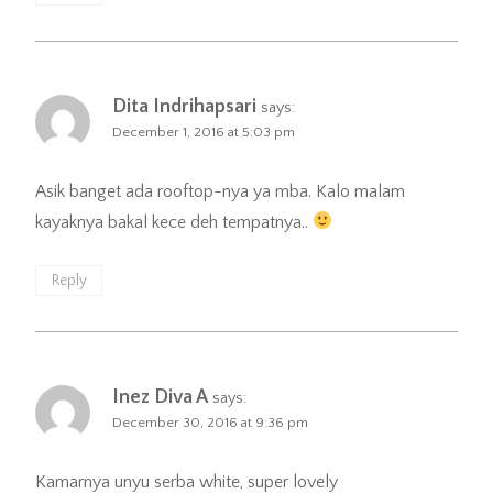
Dita Indrihapsari
says:
December 1, 2016 at 5:03 pm
Asik banget ada rooftop-nya ya mba. Kalo malam
kayaknya bakal kece deh tempatnya..
Reply
Inez Diva A
says:
December 30, 2016 at 9:36 pm
Kamarnya unyu serba white, super lovely