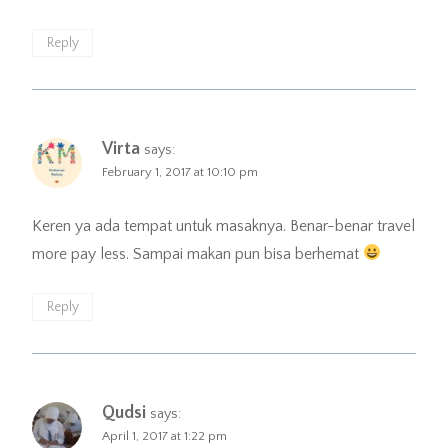
Reply
Virta
says:
February 1, 2017 at 10:10 pm
Keren ya ada tempat untuk masaknya. Benar-benar travel
more pay less. Sampai makan pun bisa berhemat
Reply
Qudsi
says:
April 1, 2017 at 1:22 pm