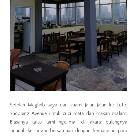
Setelah Maghrib saya dan suami jalan-jalan ke Lotte
Shopping Avenue untuk cuci mata dan makan malam.
Biasanya kalau kami nge-mall di Jakarta pulangnya
jauuuuh ke Bogor bersamaan dengan kemacetan para