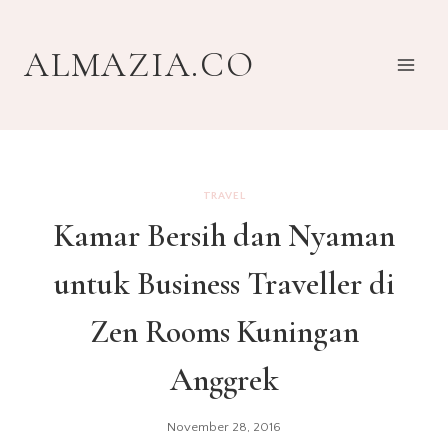
Skip
to
ALMAZIA.CO
content
TRAVEL
Kamar Bersih dan Nyaman
untuk Business Traveller di
Zen Rooms Kuningan
Anggrek
November 28, 2016