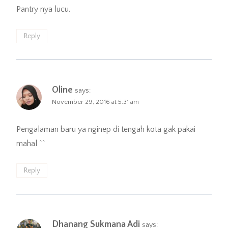
Pantry nya lucu.
Reply
Oline
says:
November 29, 2016 at 5:31 am
Pengalaman baru ya nginep di tengah kota gak pakai
mahal ^^
Reply
Dhanang Sukmana Adi
says: