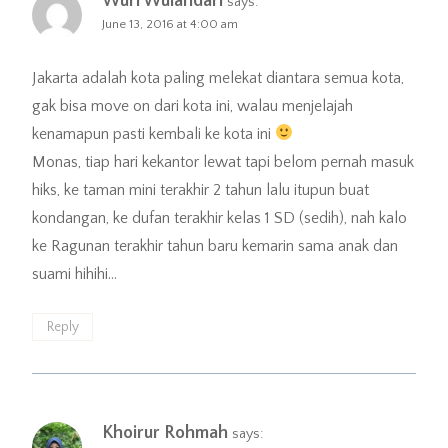
Wuri Wulandari
says:
June 13, 2016 at 4:00 am
Jakarta adalah kota paling melekat diantara semua kota,
gak bisa move on dari kota ini, walau menjelajah
kenamapun pasti kembali ke kota ini
Monas, tiap hari kekantor lewat tapi belom pernah masuk
hiks, ke taman mini terakhir 2 tahun lalu itupun buat
kondangan, ke dufan terakhir kelas 1 SD (sedih), nah kalo
ke Ragunan terakhir tahun baru kemarin sama anak dan
suami hihihi…
Reply
Khoirur Rohmah
says: