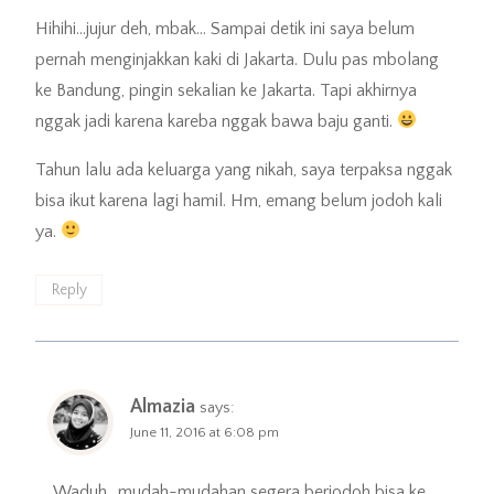
Hihihi…jujur deh, mbak… Sampai detik ini saya belum
pernah menginjakkan kaki di Jakarta. Dulu pas mbolang
ke Bandung, pingin sekalian ke Jakarta. Tapi akhirnya
nggak jadi karena kareba nggak bawa baju ganti.
Tahun lalu ada keluarga yang nikah, saya terpaksa nggak
bisa ikut karena lagi hamil. Hm, emang belum jodoh kali
ya.
Reply
Almazia
says:
June 11, 2016 at 6:08 pm
Waduh.. mudah-mudahan segera berjodoh bisa ke