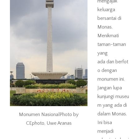
mengajak
keluarga
bersantai di
Monas.
Menikmati
taman-taman
yang
ada dan berfot
o dengan
monumen ini.
Jangan lupa
kunjungi museu
m yang ada di
dalam Monas.
Monumen NasionalPhoto by
Ini bisa
CEphoto, Uwe Aranas
menjadi