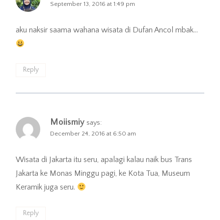
September 13, 2016 at 1:49 pm
aku naksir saama wahana wisata di Dufan Ancol mbak…
Reply
Moiismiy
says:
December 24, 2016 at 6:50 am
Wisata di Jakarta itu seru, apalagi kalau naik bus Trans
Jakarta ke Monas Minggu pagi, ke Kota Tua, Museum
Keramik juga seru.
Reply