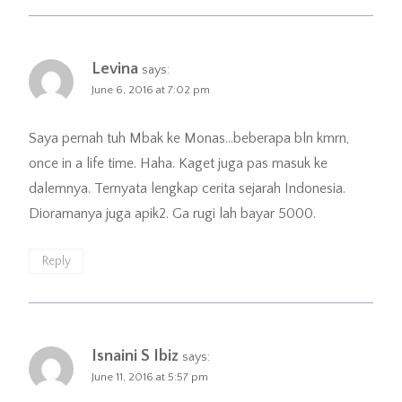
Levina
says:
June 6, 2016 at 7:02 pm
Saya pernah tuh Mbak ke Monas…beberapa bln kmrn,
once in a life time. Haha. Kaget juga pas masuk ke
dalemnya. Ternyata lengkap cerita sejarah Indonesia.
Dioramanya juga apik2. Ga rugi lah bayar 5000.
Reply
Isnaini S Ibiz
says:
June 11, 2016 at 5:57 pm