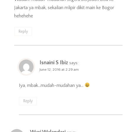
Jakarta ya mbak, sekalian mlipir dikit main ke Bogor
hehehehe
Reply
Isnaini S Ibiz
says:
June 12, 2016 at 2:29 am
Iya, mbak…mudah-mudahan ya…
Reply