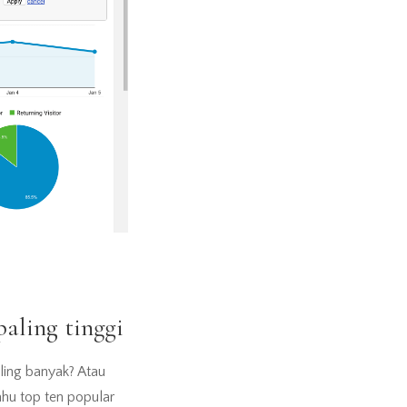
aling tinggi
ling banyak? Atau
ahu top ten popular