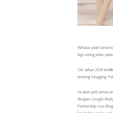
Whaaa udah lama ban
lagi sering jalan-jal
OK, tahun 2018 ini
Al
tentang blogging. Yok
Ini akan jadi semac
dengan Google Analyt
Partnership-nya Blo