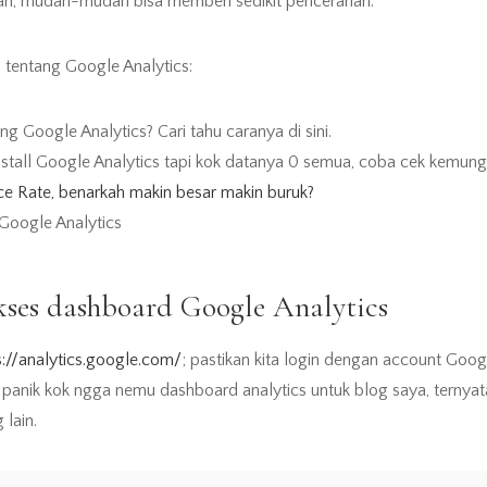
lan, mudah-mudah bisa memberi sedikit pencerahan.
n tentang Google Analytics:
g Google Analytics? Cari tahu caranya di sini.
stall Google Analytics tapi kok datanya 0 semua, coba cek kemungki
 Rate, benarkah makin besar makin buruk?
oogle Analytics
ses dashboard Google Analytics
s://analytics.google.com/
; pastikan kita login dengan account Goo
panik kok ngga nemu dashboard analytics untuk blog saya, ternyat
lain.