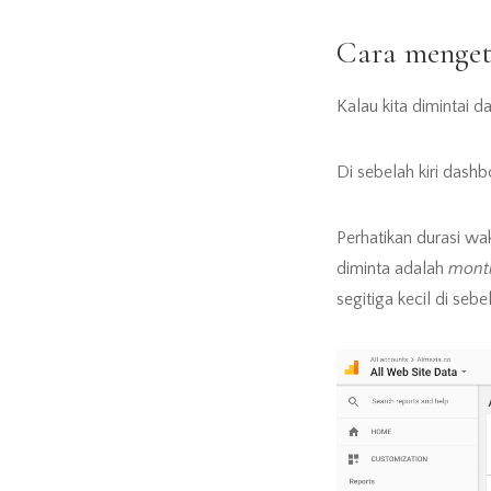
Cara menget
Kalau kita dimintai d
Di sebelah kiri dashb
Perhatikan durasi wak
diminta adalah
mont
segitiga kecil di se