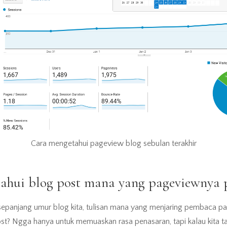
Cara mengetahui pageview blog sebulan terakhir
ahui blog post mana yang pageviewnya p
sepanjang umur blog kita, tulisan mana yang menjaring pembaca pa
Post? Ngga hanya untuk memuaskan rasa penasaran, tapi kalau kita t