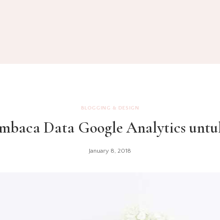
BLOGGING & DESIGN
baca Data Google Analytics untu
January 8, 2018