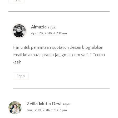
Almazia
says:
April 28, 2016 at 2:14 am
Hai, untuk permintaan quotation desain blog silakan
email ke almazia.pratita [at] gmail.com ya ^_^ Terima
kasih
Reply
Zeilla Mutia Devi
says:
August 10, 2016 at 9:07 pm