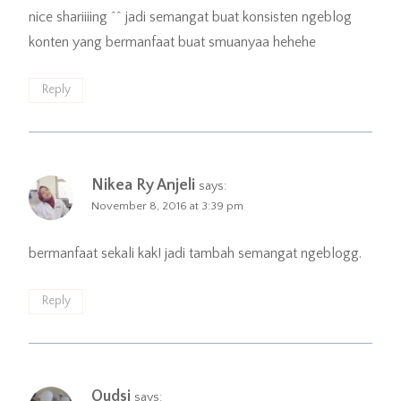
nice shariiiing ^^ jadi semangat buat konsisten ngeblog
konten yang bermanfaat buat smuanyaa hehehe
Reply
Nikea Ry Anjeli
says:
November 8, 2016 at 3:39 pm
bermanfaat sekali kak! jadi tambah semangat ngeblogg.
Reply
Qudsi
says: