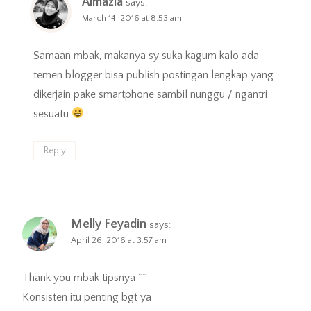
Almazia
says:
March 14, 2016 at 8:53 am
Samaan mbak, makanya sy suka kagum kalo ada
temen blogger bisa publish postingan lengkap yang
dikerjain pake smartphone sambil nunggu / ngantri
sesuatu
Reply
Melly Feyadin
says:
April 26, 2016 at 3:57 am
Thank you mbak tipsnya ^^
Konsisten itu penting bgt ya