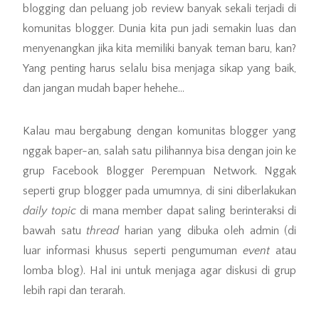
blogging dan peluang job review banyak sekali terjadi di
komunitas blogger. Dunia kita pun jadi semakin luas dan
menyenangkan jika kita memiliki banyak teman baru, kan?
Yang penting harus selalu bisa menjaga sikap yang baik,
dan jangan mudah baper hehehe…
Kalau mau bergabung dengan komunitas blogger yang
nggak baper-an, salah satu pilihannya bisa dengan join ke
grup Facebook Blogger Perempuan Network. Nggak
seperti grup blogger pada umumnya, di sini diberlakukan
daily topic
di mana member dapat saling berinteraksi di
bawah satu
thread
harian yang dibuka oleh admin (di
luar informasi khusus seperti pengumuman
event
atau
lomba blog). Hal ini untuk menjaga agar diskusi di grup
lebih rapi dan terarah.