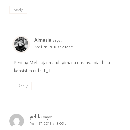
Reply
Almazia
says:
April 28, 2016 at 2:12 am
Penting Mel… ajarin atuh gimana caranya biar bisa
konsisten nulis T_T
Reply
yelda
says:
April 27, 2016 at 3:03 am