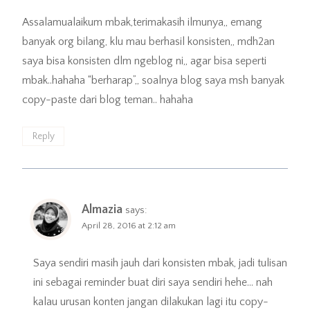
Assalamualaikum mbak,terimakasih ilmunya,, emang
banyak org bilang, klu mau berhasil konsisten,, mdh2an
saya bisa konsisten dlm ngeblog ni,, agar bisa seperti
mbak..hahaha “berharap”,, soalnya blog saya msh banyak
copy-paste dari blog teman.. hahaha
Reply
Almazia
says:
April 28, 2016 at 2:12 am
Saya sendiri masih jauh dari konsisten mbak, jadi tulisan
ini sebagai reminder buat diri saya sendiri hehe… nah
kalau urusan konten jangan dilakukan lagi itu copy-