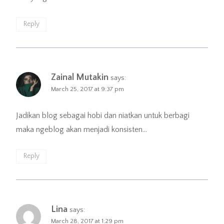
Reply
Zainal Mutakin
says:
March 25, 2017 at 9:37 pm
Jadikan blog sebagai hobi dan niatkan untuk berbagi
maka ngeblog akan menjadi konsisten…
Reply
Lina
says:
March 28, 2017 at 1:29 pm