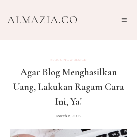
Skip
to
ALMAZIA.CO
content
BLOGGING & DESIGN
Agar Blog Menghasilkan
Uang, Lakukan Ragam Cara
Ini, Ya!
March 8, 2016