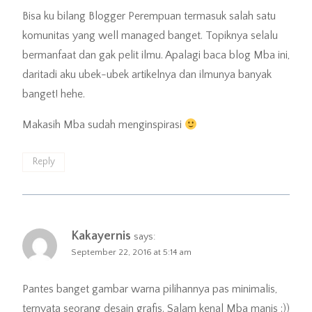
Bisa ku bilang Blogger Perempuan termasuk salah satu
komunitas yang well managed banget. Topiknya selalu
bermanfaat dan gak pelit ilmu. Apalagi baca blog Mba ini,
daritadi aku ubek-ubek artikelnya dan ilmunya banyak
banget! hehe.
Makasih Mba sudah menginspirasi
Reply
Kakayernis
says:
September 22, 2016 at 5:14 am
Pantes banget gambar warna pilihannya pas minimalis,
ternyata seorang desain grafis. Salam kenal Mba manis :))