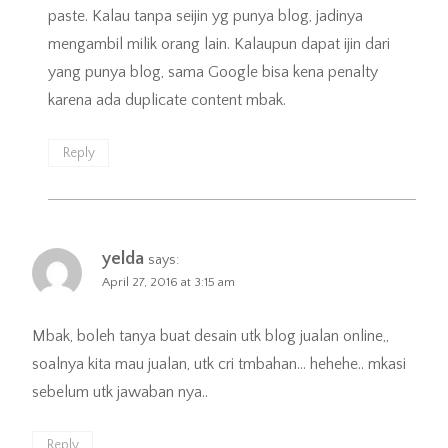
paste. Kalau tanpa seijin yg punya blog, jadinya
mengambil milik orang lain. Kalaupun dapat ijin dari
yang punya blog, sama Google bisa kena penalty
karena ada duplicate content mbak.
Reply
yelda
says:
April 27, 2016 at 3:15 am
Mbak, boleh tanya buat desain utk blog jualan online,,
soalnya kita mau jualan, utk cri tmbahan… hehehe.. mkasi
sebelum utk jawaban nya..
Reply