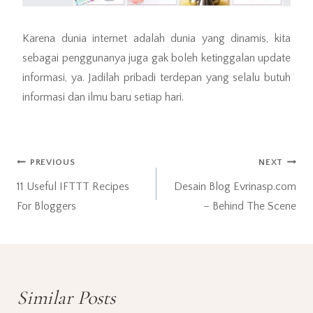
Karena dunia internet adalah dunia yang dinamis, kita
sebagai penggunanya juga gak boleh ketinggalan update
informasi, ya. Jadilah pribadi terdepan yang selalu butuh
informasi dan ilmu baru setiap hari.
Post
PREVIOUS
NEXT
11 Useful IFTTT Recipes
Desain Blog Evrinasp.com
navigation
For Bloggers
– Behind The Scene
Similar Posts