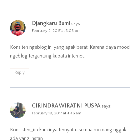
Djangkaru Bumi
says:
February 2, 2017 at 3:03 pm
Konsiten ngeblog ini yang agak berat. Karena daya mood
ngeblog tergantung kuoata internet.
Reply
GIRINDRA WIRATNI PUSPA
says:
February 19, 2017 at 4:46 am
Konsisten,,,itu kuncinya ternyata…semua memang nggak
ada yang instan