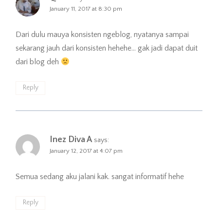
January 11, 2017 at 8:30 pm
Dari dulu mauya konsisten ngeblog, nyatanya sampai
sekarang jauh dari konsisten hehehe… gak jadi dapat duit
dari blog deh
Reply
Inez Diva A
says:
January 12, 2017 at 4:07 pm
Semua sedang aku jalani kak. sangat informatif hehe
Reply