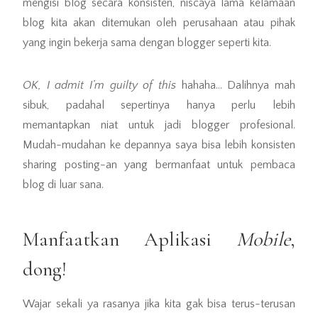
mengisi blog secara konsisten, niscaya lama kelamaan
blog kita akan ditemukan oleh perusahaan atau pihak
yang ingin bekerja sama dengan blogger seperti kita.
OK, I admit I’m guilty of this
hahaha… Dalihnya mah
sibuk, padahal sepertinya hanya perlu lebih
memantapkan niat untuk jadi blogger profesional.
Mudah-mudahan ke depannya saya bisa lebih konsisten
sharing posting-an yang bermanfaat untuk pembaca
blog di luar sana.
Manfaatkan Aplikasi
Mobile
,
dong!
Wajar sekali ya rasanya jika kita gak bisa terus-terusan