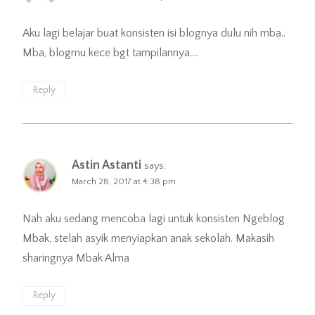
Aku lagi belajar buat konsisten isi blognya dulu nih mba..
Mba, blogmu kece bgt tampilannya….
Reply
Astin Astanti
says:
March 28, 2017 at 4:38 pm
Nah aku sedang mencoba lagi untuk konsisten Ngeblog
Mbak, stelah asyik menyiapkan anak sekolah. Makasih
sharingnya Mbak Alma
Reply