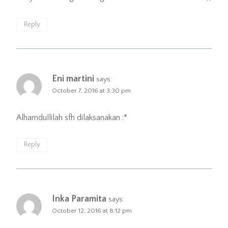
Reply
Eni martini
says:
October 7, 2016 at 3:30 pm
Alhamdullilah sfh dilaksanakan :*
Reply
Inka Paramita
says:
October 12, 2016 at 8:12 pm