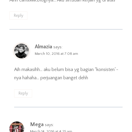
Reply
Almazia
says:
March 10, 2016 at 7:08 am
Aih makasihh… aku belum bisa yg bagian “konsisten”-
nya hahaha… perjuangan banget dehh
Reply
Mega
says:
March 14, 2016 at 4:25 am