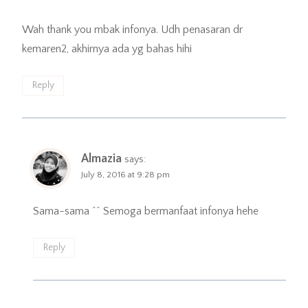
Wah thank you mbak infonya. Udh penasaran dr
kemaren2, akhirnya ada yg bahas hihi
Reply
Almazia
says:
July 8, 2016 at 9:28 pm
Sama-sama ^^ Semoga bermanfaat infonya hehe
Reply