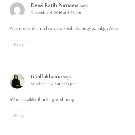
Dewi Ratih Purnama
says:
December 4, 2016 at 3:24 pm
Asik nambah ilmu baru, makasih sharingnya cikgu Alma
Reply
titialfakhairia
says:
March 29, 2017 at 2:03 pm
Wao…asyikkk thanks gor sharing
Reply