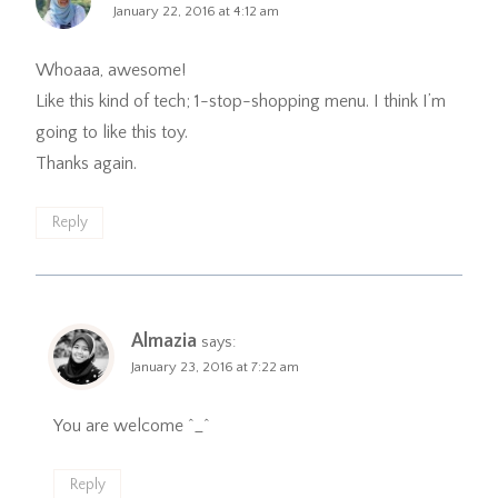
January 22, 2016 at 4:12 am
Whoaaa, awesome!
Like this kind of tech; 1-stop-shopping menu. I think I’m
going to like this toy.
Thanks again.
Reply
Almazia
says:
January 23, 2016 at 7:22 am
You are welcome ^_^
Reply