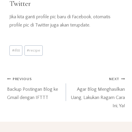
Twitter
Jika kita ganti profile pic baru di Facebook, otomatis
profile pic di Twitter juga akan terupdate.
Post
#
ifttt
#
recipe
Tags:
Post
PREVIOUS
NEXT
Backup Postingan Blog ke
Agar Blog Menghasilkan
navigation
Gmail dengan IFTTT
Uang, Lakukan Ragam Cara
Ini, Ya!